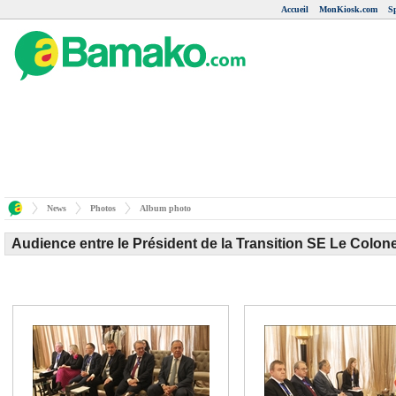
Accueil
MonKiosk.com
S
News
Photos
Album photo
Audience entre le Président de la Transition SE Le Colon