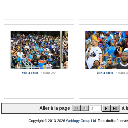
Voir la photo
- 7 fevrier 2024
Voir la photo
- 7 fevrier 2
Aller à la page
à l
Copyright © 2013
-2026
Weblogy Group Ltd
. Tous droits réservé