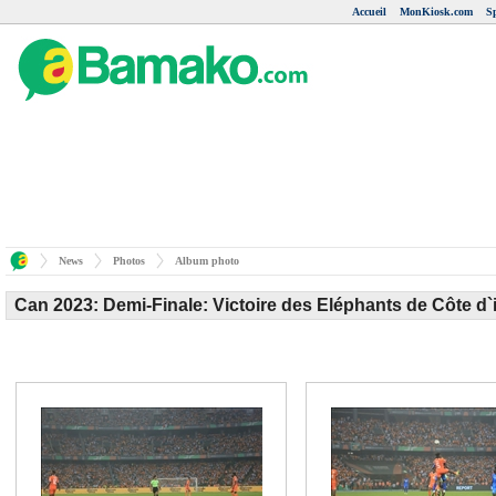
Accueil
MonKiosk.com
S
News
Photos
Album photo
Can 2023: Demi-Finale: Victoire des Eléphants de Côte d`