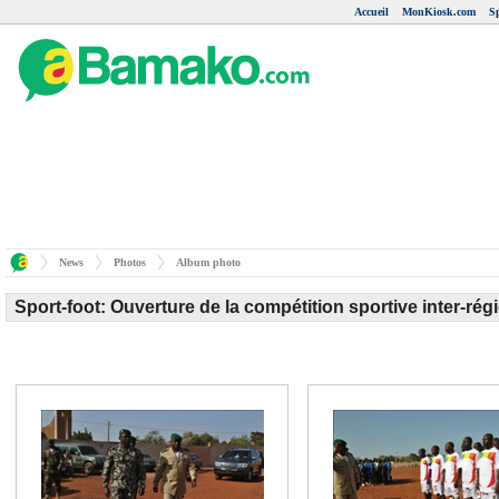
Accueil
MonKiosk.com
S
News
Photos
Album photo
Sport-foot: Ouverture de la compétition sportive inter-régi