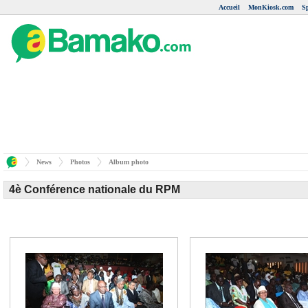
Accueil
MonKiosk.com
S
News
Photos
Album photo
4è Conférence nationale du RPM