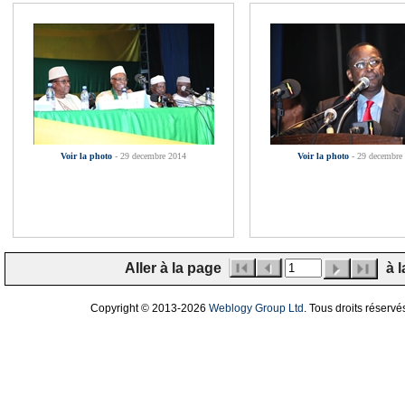
Voir la photo
- 29 decembre 2014
Voir la photo
- 29 decembre
Aller à la page
à l
Copyright © 2013
-2026
Weblogy Group Ltd
. Tous droits réservé