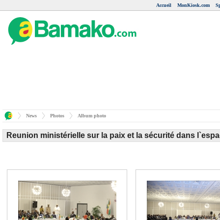
Accueil
MonKiosk.com
S
News
Photos
Album photo
Reunion ministérielle sur la paix et la sécurité dans l`e