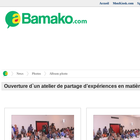
Accueil
MonKiosk.com
S
News
Photos
Album photo
Ouverture d`un atelier de partage d’expériences en matiè