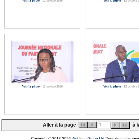
Voir la photo
- 12 octobre 2016
Voir la photo
- 12 octobre 
Voir la photo
- 12 octobre 2016
Voir la photo
- 12 octobre 
Aller à la page
à l
Copyright © 2013
-2026
Weblogy Group Ltd
. Tous droits réservé