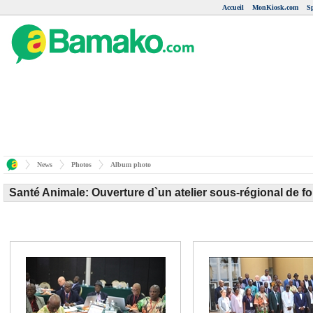
Accueil
MonKiosk.com
S
News
Photos
Album photo
Santé Animale: Ouverture d`un atelier sous-régional de 