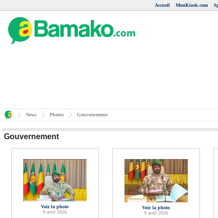
Accueil
MonKiosk.com
S
News
Photos
Gouvernement
Gouvernement
Voir la photo
Voir la photo
9 avril 2026
9 avril 2026