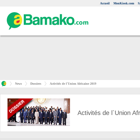
Accueil
MonKiosk.com
S
News
Dossiers
Activités de l`Union Africaine 2019
Activités de l`Union Af