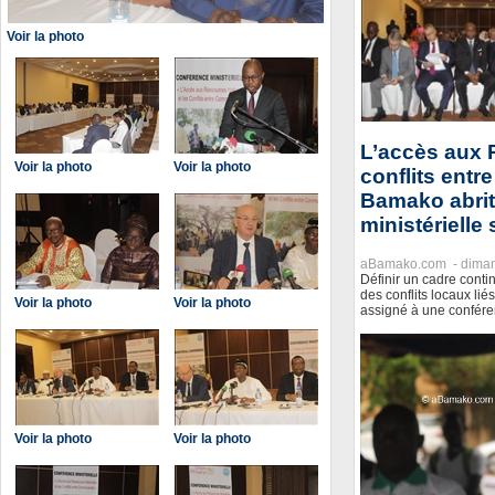
Voir la photo
L’accès aux 
Voir la photo
Voir la photo
conflits ent
Bamako abrit
ministérielle 
aBamako.com -
dima
Définir un cadre conti
des conflits locaux liés
Voir la photo
Voir la photo
assigné à une conféren
Voir la photo
Voir la photo