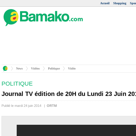
Accueil
Shopping
Spor
News
Vidéos
Politique
Vidéo
POLITIQUE
Journal TV édition de 20H du Lundi 23 Juin 20
Publié le mardi 24 juin 2014 |
ORTM