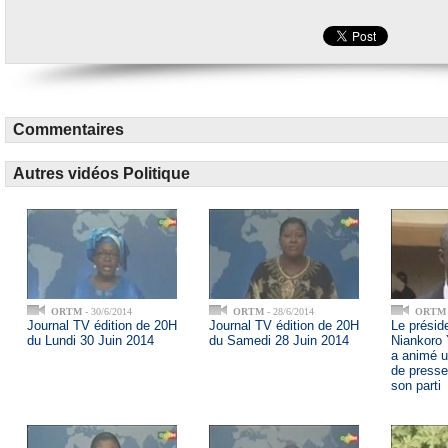
Commentaires
Autres vidéos Politique
ORTM
- 30/6/2014
ORTM
- 28/6/2014
ORTM
Journal TV édition de 20H
Journal TV édition de 20H
Le présid
du Lundi 30 Juin 2014
du Samedi 28 Juin 2014
Niankor
a animé u
de presse
son parti