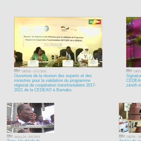
Vidéos d'actualités
ORTM - 5/11/2016
ORTM 
Ouverture de la réunion des experts et des
Signatur
ministres pour la validation du programme
CEDEAO 
régional de coopération transfrontalière 2017-
zénith é
2021 de la CEDEAO à Bamako
Africa 24 - 8/6/2016
ORTM - 30