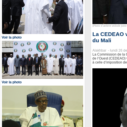
(Photo d`archive utilisée juste 
La CEDEAO ve
Voir la photo
du Mali
Alakhbar -
lundi 26 
La Commission de la 
de l’Ouest (CEDEAO) ve
à celle d’imposition de
Voir la photo