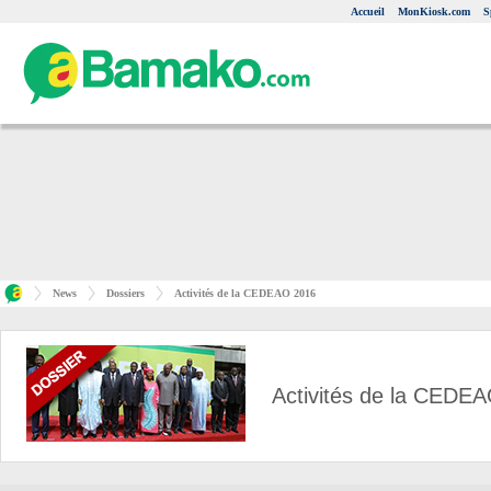
Accueil
MonKiosk.com
S
News
Dossiers
Activités de la CEDEAO 2016
Activités de la CEDE