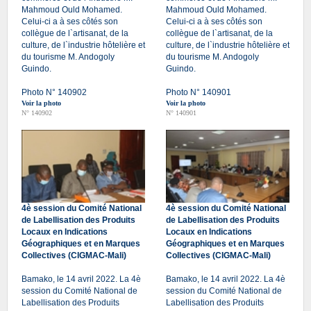
Mahmoud Ould Mohamed.
Mahmoud Ould Mohamed.
Celui-ci a à ses côtés son
Celui-ci a à ses côtés son
collègue de l`artisanat, de la
collègue de l`artisanat, de la
culture, de l`industrie hôtelière et
culture, de l`industrie hôtelière et
du tourisme M. Andogoly
du tourisme M. Andogoly
Guindo.
Guindo.
Photo N° 140902
Photo N° 140901
Voir la photo
Voir la photo
N° 140902
N° 140901
4è session du Comité National
4è session du Comité National
de Labellisation des Produits
de Labellisation des Produits
Locaux en Indications
Locaux en Indications
Géographiques et en Marques
Géographiques et en Marques
Collectives (CIGMAC-Mali)
Collectives (CIGMAC-Mali)
Bamako, le 14 avril 2022. La 4è
Bamako, le 14 avril 2022. La 4è
session du Comité National de
session du Comité National de
Labellisation des Produits
Labellisation des Produits