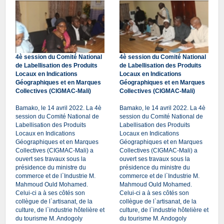
4è session du Comité National
4è session du Comité National
de Labellisation des Produits
de Labellisation des Produits
Locaux en Indications
Locaux en Indications
Géographiques et en Marques
Géographiques et en Marques
Collectives (CIGMAC-Mali)
Collectives (CIGMAC-Mali)
Bamako, le 14 avril 2022. La 4è
Bamako, le 14 avril 2022. La 4è
session du Comité National de
session du Comité National de
Labellisation des Produits
Labellisation des Produits
Locaux en Indications
Locaux en Indications
Géographiques et en Marques
Géographiques et en Marques
Collectives (CIGMAC-Mali) a
Collectives (CIGMAC-Mali) a
ouvert ses travaux sous la
ouvert ses travaux sous la
présidence du ministre du
présidence du ministre du
commerce et de l`Industrie M.
commerce et de l`Industrie M.
Mahmoud Ould Mohamed.
Mahmoud Ould Mohamed.
Celui-ci a à ses côtés son
Celui-ci a à ses côtés son
collègue de l`artisanat, de la
collègue de l`artisanat, de la
culture, de l`industrie hôtelière et
culture, de l`industrie hôtelière et
du tourisme M. Andogoly
du tourisme M. Andogoly