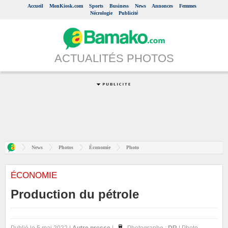
Accueil
MonKiosk.com
Sports
Business
News
Annonces
Femmes
Nécrologie
Publicité
ACTUALITÉS PHOTOS
News
Photos
Économie
Photo
ÉCONOMIE
Production du pétrole