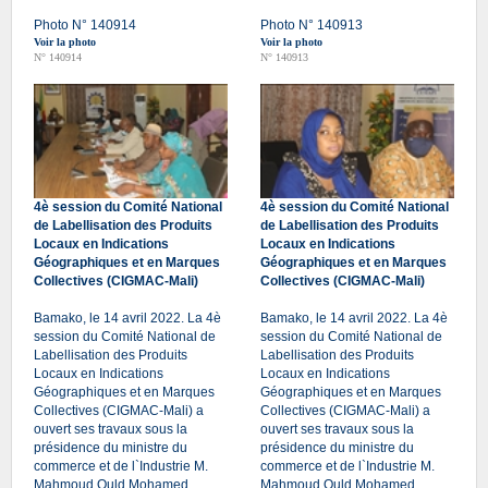
Photo N° 140914
Photo N° 140913
Voir la photo
Voir la photo
N° 140914
N° 140913
4è session du Comité National
4è session du Comité National
de Labellisation des Produits
de Labellisation des Produits
Locaux en Indications
Locaux en Indications
Géographiques et en Marques
Géographiques et en Marques
Collectives (CIGMAC-Mali)
Collectives (CIGMAC-Mali)
Bamako, le 14 avril 2022. La 4è
Bamako, le 14 avril 2022. La 4è
session du Comité National de
session du Comité National de
Labellisation des Produits
Labellisation des Produits
Locaux en Indications
Locaux en Indications
Géographiques et en Marques
Géographiques et en Marques
Collectives (CIGMAC-Mali) a
Collectives (CIGMAC-Mali) a
ouvert ses travaux sous la
ouvert ses travaux sous la
présidence du ministre du
présidence du ministre du
commerce et de l`Industrie M.
commerce et de l`Industrie M.
Mahmoud Ould Mohamed.
Mahmoud Ould Mohamed.