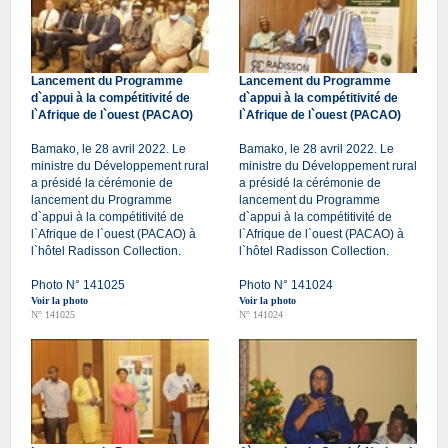
Lancement du Programme
Lancement du Programme
d`appui à la compétitivité de
d`appui à la compétitivité de
l`Afrique de l`ouest (PACAO)
l`Afrique de l`ouest (PACAO)
Bamako, le 28 avril 2022. Le
Bamako, le 28 avril 2022. Le
ministre du Développement rural
ministre du Développement rural
a présidé la cérémonie de
a présidé la cérémonie de
lancement du Programme
lancement du Programme
d`appui à la compétitivité de
d`appui à la compétitivité de
l`Afrique de l`ouest (PACAO) à
l`Afrique de l`ouest (PACAO) à
l`hôtel Radisson Collection.
l`hôtel Radisson Collection.
Photo N° 141025
Photo N° 141024
Voir la photo
Voir la photo
N° 141025
N° 141024