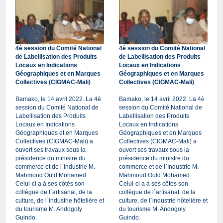
4è session du Comité National
4è session du Comité National
de Labellisation des Produits
de Labellisation des Produits
Locaux en Indications
Locaux en Indications
Géographiques et en Marques
Géographiques et en Marques
Collectives (CIGMAC-Mali)
Collectives (CIGMAC-Mali)
Bamako, le 14 avril 2022. La 4è
Bamako, le 14 avril 2022. La 4è
session du Comité National de
session du Comité National de
Labellisation des Produits
Labellisation des Produits
Locaux en Indications
Locaux en Indications
Géographiques et en Marques
Géographiques et en Marques
Collectives (CIGMAC-Mali) a
Collectives (CIGMAC-Mali) a
ouvert ses travaux sous la
ouvert ses travaux sous la
présidence du ministre du
présidence du ministre du
commerce et de l`Industrie M.
commerce et de l`Industrie M.
Mahmoud Ould Mohamed.
Mahmoud Ould Mohamed.
Celui-ci a à ses côtés son
Celui-ci a à ses côtés son
collègue de l`artisanat, de la
collègue de l`artisanat, de la
culture, de l`industrie hôtelière et
culture, de l`industrie hôtelière et
du tourisme M. Andogoly
du tourisme M. Andogoly
Guindo.
Guindo.