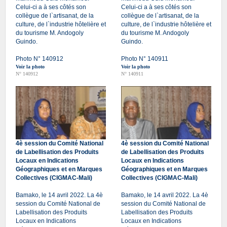
Celui-ci a à ses côtés son
Celui-ci a à ses côtés son
collègue de l`artisanat, de la
collègue de l`artisanat, de la
culture, de l`industrie hôtelière et
culture, de l`industrie hôtelière et
du tourisme M. Andogoly
du tourisme M. Andogoly
Guindo.
Guindo.
Photo N° 140912
Photo N° 140911
Voir la photo
Voir la photo
N° 140912
N° 140911
4è session du Comité National
4è session du Comité National
de Labellisation des Produits
de Labellisation des Produits
Locaux en Indications
Locaux en Indications
Géographiques et en Marques
Géographiques et en Marques
Collectives (CIGMAC-Mali)
Collectives (CIGMAC-Mali)
Bamako, le 14 avril 2022. La 4è
Bamako, le 14 avril 2022. La 4è
session du Comité National de
session du Comité National de
Labellisation des Produits
Labellisation des Produits
Locaux en Indications
Locaux en Indications