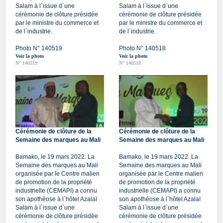
Salam à l`issue d`une
Salam à l`issue d`une
cérémonie de clôture présidée
cérémonie de clôture présidée
par le ministre du commerce et
par le ministre du commerce et
de l`industrie.
de l`industrie.
Photo N° 140519
Photo N° 140518
Voir la photo
Voir la photo
N° 140519
N° 140518
Cérémonie de clôture de la
Cérémonie de clôture de la
Semaine des marques au Mali
Semaine des marques au Mali
Bamako, le 19 mars 2022. La
Bamako, le 19 mars 2022. La
Semaine des marques au Mali
Semaine des marques au Mali
organisée par le Centre malien
organisée par le Centre malien
de promotion de la propriété
de promotion de la propriété
industrielle (CEMAPI) a connu
industrielle (CEMAPI) a connu
son apothéose à l`hôtel Azalaï
son apothéose à l`hôtel Azalaï
Salam à l`issue d`une
Salam à l`issue d`une
cérémonie de clôture présidée
cérémonie de clôture présidée