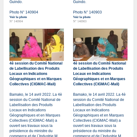
Guindo.
Guindo.
Photo N° 140904
Photo N° 140903
Voir la photo
Voir la photo
N° 140904
N° 140903
4è session du Comité National
4è session du Comité National
de Labellisation des Produits
de Labellisation des Produits
Locaux en Indications
Locaux en Indications
Géographiques et en Marques
Géographiques et en Marques
Collectives (CIGMAC-Mali)
Collectives (CIGMAC-Mali)
Bamako, le 14 avril 2022. La 4è
Bamako, le 14 avril 2022. La 4è
session du Comité National de
session du Comité National de
Labellisation des Produits
Labellisation des Produits
Locaux en Indications
Locaux en Indications
Géographiques et en Marques
Géographiques et en Marques
Collectives (CIGMAC-Mali) a
Collectives (CIGMAC-Mali) a
ouvert ses travaux sous la
ouvert ses travaux sous la
présidence du ministre du
présidence du ministre du
commerce et de l`Industrie M.
commerce et de l`Industrie M.