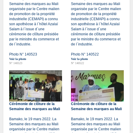
Semaine des marques au Mali
Semaine des marques au Mali
organisée par le Centre malien
organisée par le Centre malien
de promotion de la propriété
de promotion de la propriété
industrielle (CEMAPI) a connu
industrielle (CEMAPI) a connu
son apothéose à l`hôtel Azalaï
son apothéose à l`hôtel Azalaï
Salam à l`issue d`une
Salam à l`issue d`une
cérémonie de clôture présidée
cérémonie de clôture présidée
par le ministre du commerce et
par le ministre du commerce et
de l`industrie.
de l`industrie.
Photo N° 140523
Photo N° 140522
Voir la photo
Voir la photo
N° 140523
N° 140522
Cérémonie de clôture de la
Cérémonie de clôture de la
Semaine des marques au Mali
Semaine des marques au Mali
Bamako, le 19 mars 2022. La
Bamako, le 19 mars 2022. La
Semaine des marques au Mali
Semaine des marques au Mali
organisée par le Centre malien
organisée par le Centre malien