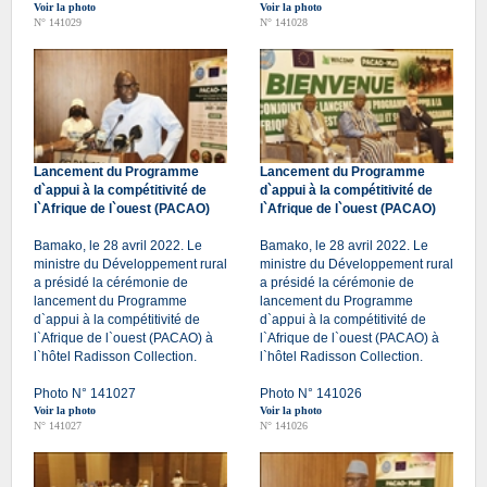
Voir la photo
Voir la photo
N° 141029
N° 141028
Lancement du Programme
Lancement du Programme
d`appui à la compétitivité de
d`appui à la compétitivité de
l`Afrique de l`ouest (PACAO)
l`Afrique de l`ouest (PACAO)
Bamako, le 28 avril 2022. Le
Bamako, le 28 avril 2022. Le
ministre du Développement rural
ministre du Développement rural
a présidé la cérémonie de
a présidé la cérémonie de
lancement du Programme
lancement du Programme
d`appui à la compétitivité de
d`appui à la compétitivité de
l`Afrique de l`ouest (PACAO) à
l`Afrique de l`ouest (PACAO) à
l`hôtel Radisson Collection.
l`hôtel Radisson Collection.
Photo N° 141027
Photo N° 141026
Voir la photo
Voir la photo
N° 141027
N° 141026