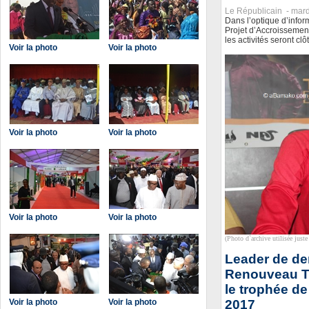
Le Républicain -
mard
Dans l’optique d’inform
Projet d’Accroissement
les activités seront cl
Voir la photo
Voir la photo
Voir la photo
Voir la photo
Voir la photo
Voir la photo
(Photo d`archive utilisée juste 
Leader de dem
Renouveau T
le trophée de
Voir la photo
Voir la photo
2017