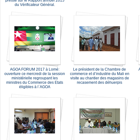
presse sur le Rapport annuel 2015
du Vérificateur Général.
AGOA FORUM 2017 à Lomé:
Le président de la Chambre de
A
ouverture ce mercredi de la session
commerce et d’industrie du Mali en
ministérielle regroupant les
visite au chantier des magasins de
ministres du Commerce des Etats
recasement des déhuerpis
éligibles à l`AGOA