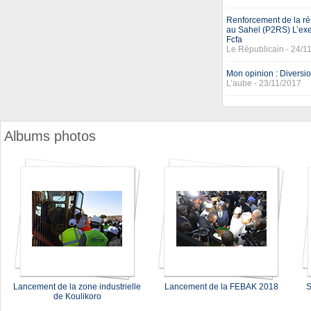
Renforcement de la rési
au Sahel (P2RS) L’exer
Fcfa
Le Républicain - 24/1
Mon opinion : Diversio
L’aube - 23/11/2017
Albums photos
Lancement de la zone industrielle
Lancement de la FEBAK 2018
S
de Koulikoro