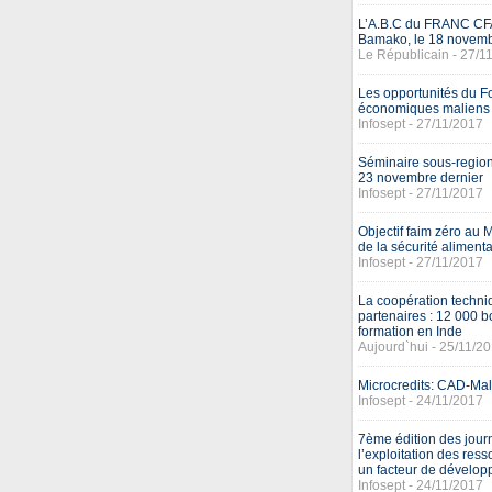
L’A.B.C du FRANC CFA 
Bamako, le 18 novem
Le Républicain - 27/1
Les opportunités du F
économiques maliens
Infosept - 27/11/2017
Séminaire sous-region
23 novembre dernier
Infosept - 27/11/2017
Objectif faim zéro au 
de la sécurité alimenta
Infosept - 27/11/2017
La coopération techniq
partenaires : 12 000 b
formation en Inde
Aujourd`hui - 25/11/2
Microcredits: CAD-Mal
Infosept - 24/11/2017
7ème édition des journ
l’exploitation des re
un facteur de dévelo
Infosept - 24/11/2017