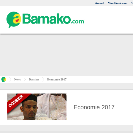
Accueil
MonKiosk.com
S
News
Dossiers
Economie 2017
Economie 2017