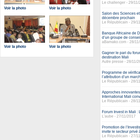
Le challenger - 29/11
Voir la photo
Voir la photo
Salon des Sciences et
décembre prochain
Le Républicain - 29/1
Banque Africaine de D
d’un groupe de consei
aBamako.com - 28/11
Voir la photo
Voir la photo
Gagner le pari du foru
destination Mali
Autre presse - 28/11/
Programme de vérificat
l’attribution d’un mar
Le Républicain - 28/1
Approches innovantes 
International Mali conv
Le Républicain - 28/1
Forum Invest in Mali 
L’aube - 27/11/2017
Promotion de l’Invest
invite le secteur privé
Le Républicain - 27/1