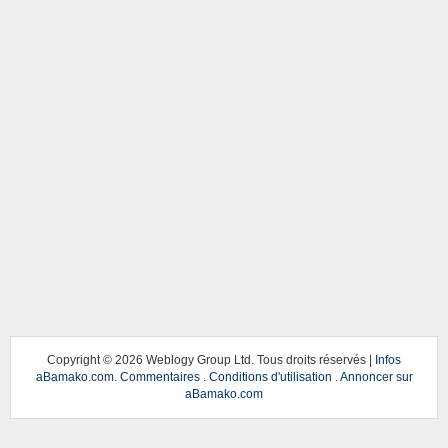
Copyright ©
2026 Weblogy Group Ltd. Tous droits réservés |
Infos
aBamako.com
.
Commentaires
.
Conditions d'utilisation
.
Annoncer sur
aBamako.com