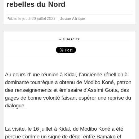
rebelles du Nord
Publié le jeudi 20 juillet 2023 |
Jeune Afrique
Au cours d’une réunion à Kidal, l’ancienne rébellion à
dominante touarègue a obtenu de Modibo Koné, patron
des renseignements et émissaire d’Assimi Goïta, des
gages de bonne volonté faisant espérer une reprise du
dialogue.
La visite, le 16 juillet à Kidal, de Modibo Koné a été
perçue comme un signe de dégel entre Bamako et