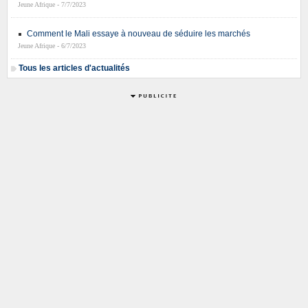
Jeune Afrique - 7/7/2023
Comment le Mali essaye à nouveau de séduire les marchés
Jeune Afrique - 6/7/2023
Tous les articles d'actualités