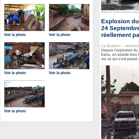
(Photo d`archive utilisée juste 
Explosion du
24 Septembre 
réellement p
Voir la photo
Voir la photo
La Mutation -
vendred
Depuis l’explosion du
Kanu, on assiste tous 
sur ce qui s’est passé 
Voir la photo
Voir la photo
Voir la photo