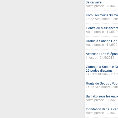
de calvaire
Autre presse - 26/6/2
Koro : Au moins 38 mor
Le 22 Septembre - 20
Centre du Mali: encor
Autre presse - 14/6/2
Drame à Sobane Da : L
Autre presse - 14/6/2
Attention ! Les téléph
Infosept - 14/6/2019
Carnage à Sobame Da, r
19 portés disparus
Le Républicain - 11/6
Route de Ségou : Pour
Le 22 Septembre - 30
Bamako sous les eaux 
Autre presse - 30/5/2
Inondation dans la cap
Autre presse - 23/5/2