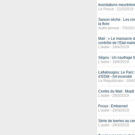
Inondations meurtrière
Le Pouce - 21/5/2019
Saison sèche : Les co
la flore
Autre presse - 7/5/201
Mali : « Le massacre 
contrôle de l’Etat mali
L’aube - 18/4/2019
Ségou : Un naufrage fa
L’aube - 18/4/2019
Lafiabougou: Le Parc 
d’EDM –SA incendié
Le Républicain - 18/4
Centre du Mali : Mopti
L’aube - 29/3/2019
Focus : Embarras!
L’aube - 29/3/2019
Série de tueries au ce
L’aube - 29/3/2019