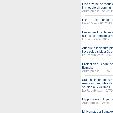
Une dizaine de morts 
immeuble en commune I
Autre presse - 5/9/201
Fana : Encore un diab
Le 26 Mars - 6/8/2019
Les motos tricycle au
autres usagers de la r
Infosept - 26/7/2019
Attaque à la voiture p
trois soldats blessés 
Le Républicain - 23/7
Protection du cadre de
Bamako
Autre presse - 16/7/2
Suite à l’incendie du 
remis aux autorités 
soutien aux victimes
Le Républicain - 5/7/
Hippodrome : Un jeune
Autre presse - 26/6/2
L’hivernage à Bamako :