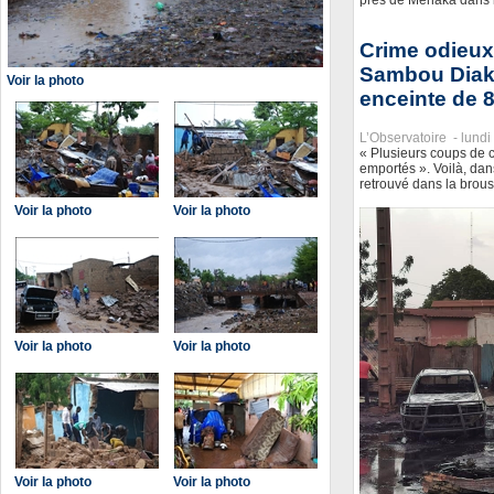
Crime odieux
Sambou Diaki
Voir la photo
enceinte de 8
L’Observatoire -
lundi
« Plusieurs coups de 
emportés ». Voilà, dan
retrouvé dans la brous
Voir la photo
Voir la photo
Voir la photo
Voir la photo
Voir la photo
Voir la photo