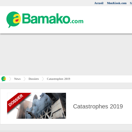
Accueil
MonKiosk.com
S
News
Dossiers
Catastrophes 2019
Catastrophes 2019