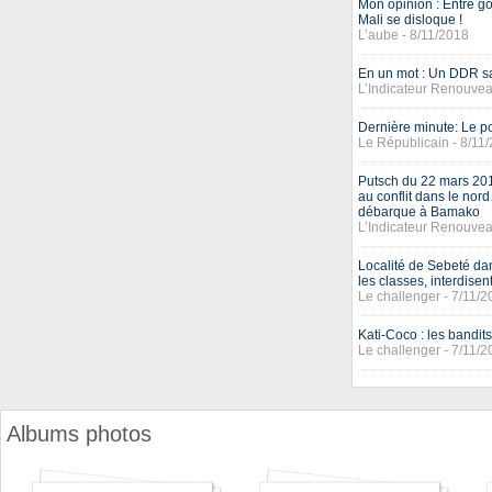
Mon opinion : Entre go
Mali se disloque !
L’aube - 8/11/2018
En un mot : Un DDR s
L’Indicateur Renouvea
Dernière minute: Le p
Le Républicain - 8/11
Putsch du 22 mars 2012
au conflit dans le no
débarque à Bamako
L’Indicateur Renouvea
Localité de Sebeté da
les classes, interdis
Le challenger - 7/11/
Kati-Coco : les bandit
Le challenger - 7/11/
Albums photos