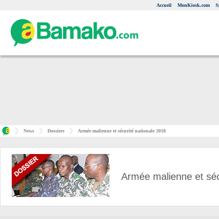
Accueil
MonKiosk.com
S
News
Dossiers
Armée malienne et sécurité nationale 2018
Armée malienne et séc