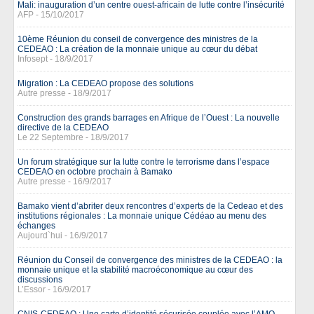
Mali: inauguration d’un centre ouest-africain de lutte contre l’insécurité
AFP - 15/10/2017
10ème Réunion du conseil de convergence des ministres de la
CEDEAO : La création de la monnaie unique au cœur du débat
Infosept - 18/9/2017
Migration : La CEDEAO propose des solutions
Autre presse - 18/9/2017
Construction des grands barrages en Afrique de l’Ouest : La nouvelle
directive de la CEDEAO
Le 22 Septembre - 18/9/2017
Un forum stratégique sur la lutte contre le terrorisme dans l’espace
CEDEAO en octobre prochain à Bamako
Autre presse - 16/9/2017
Bamako vient d’abriter deux rencontres d’experts de la Cedeao et des
institutions régionales : La monnaie unique Cédéao au menu des
échanges
Aujourd`hui - 16/9/2017
Réunion du Conseil de convergence des ministres de la CEDEAO : la
monnaie unique et la stabilité macroéconomique au cœur des
discussions
L’Essor - 16/9/2017