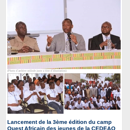
(Photo d`archive utilisée juste a titre d`illustration)
Lancement de la 3ème édition du camp
Ouest Africain des jeunes de la CEDEAO