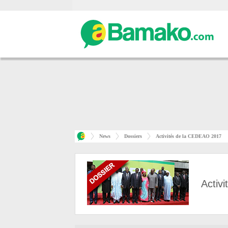
News
Dossiers
Activités de la CEDEAO 2017
Activ