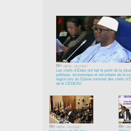
Vidéos d'actualités
ORTM - 18/12/2017
Les chefs d`Etats ont fait le point de la situa
politique, économique et sécuritaire de la s
région lors du 52ème sommet des chefs d`E
de le CEDEAO
ORTM - 16/12/2017
ORTM