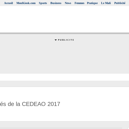
Accueil
MonKiosk.com
Sports
Business
News
Femmes
Pratique
Le Mali
Publicité
ités de la CEDEAO 2017