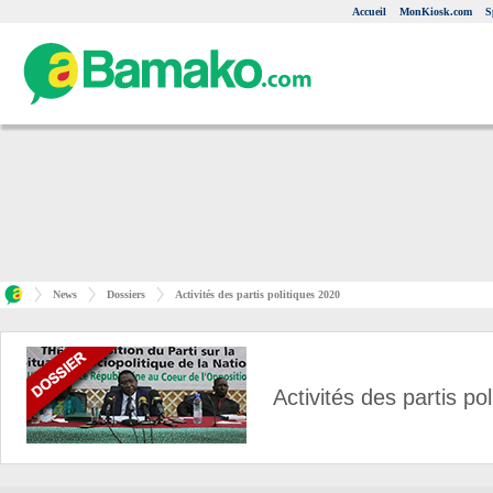
Accueil
MonKiosk.com
S
News
Dossiers
Activités des partis politiques 2020
Activités des partis po