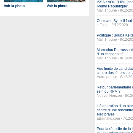
ISSA KAOU DJIM, (coord
Voir la photo
Voir la photo
IVème République”.
Mali Tribune - 8/12/20
Ousmane Sy : « Il fau
L’Essor - 8/12/2020
Politique : Bouba Keïta
Mali Tribune - 8/12/20
Mamadou Diarrassouba,
d’un consensus”
Mali Tribune - 8/12/20
Age limite de candidatu
contre des ténors de ‘
Autre presse - 8/12/2
Retour parlementaire
sein du RPM ?
Nouvel Horizon - 8/12
L’élaboration d’un pl
centre d’une rencontre
électorales
aBamako.com - 7/12/
Pour la réussite de la