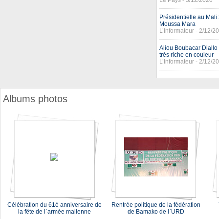
Le Pays - 3/12/2020
Présidentielle au Mali
Moussa Mara
L’Informateur - 2/12/2
Aliou Boubacar Diallo
très riche en couleur
L’Informateur - 2/12/2
Albums photos
Célébration du 61è anniversaire de
Rentrée politique de la fédération
la fête de l`armée malienne
de Bamako de l`URD