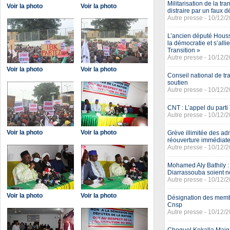
Militarisation de la tr
Voir la photo
Voir la photo
distraire par un faux d
Autre presse - 10/12/
L’ancien député Houssé
la démocratie et s’allie
Transition »
Autre presse - 10/12/
Voir la photo
Voir la photo
Conseil national de tr
soutien
Autre presse - 10/12/
CNT : L’appel du part
Autre presse - 10/12/
Voir la photo
Voir la photo
Grève illimitée des ad
réouverture immédiate
Autre presse - 10/12/
Mohamed Aly Bathily 
Diarrassouba soient 
Autre presse - 10/12/
Voir la photo
Voir la photo
Désignation des memb
Cnsp
Autre presse - 10/12/