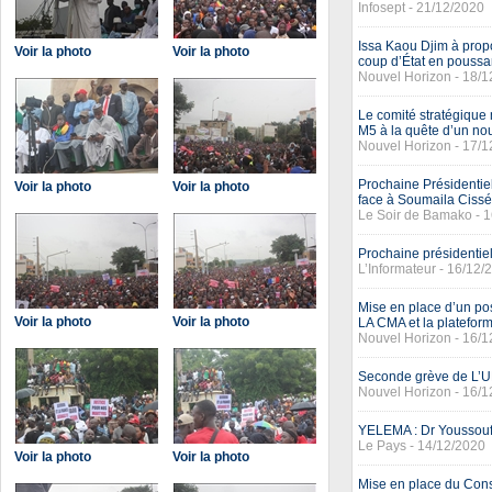
Infosept - 21/12/2020
Issa Kaou Djim à prop
Voir la photo
Voir la photo
coup d’État en poussan
Nouvel Horizon - 18/
Le comité stratégique
M5 à la quête d’un nou
Nouvel Horizon - 17/
Prochaine Présidentiell
Voir la photo
Voir la photo
face à Soumaila Cissé
Le Soir de Bamako - 
Prochaine présidentie
L’Informateur - 16/12/
Mise en place d’un po
Voir la photo
Voir la photo
LA CMA et la platefor
Nouvel Horizon - 16/
Seconde grève de L’UN
Nouvel Horizon - 16/
YELEMA : Dr Youssouf
Le Pays - 14/12/2020
Voir la photo
Voir la photo
Mise en place du Conse